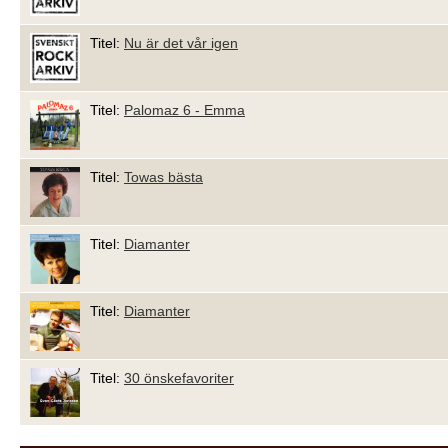
Titel:
Nu är det vår igen
Titel:
Palomaz 6 - Emma
Titel:
Towas bästa
Titel:
Diamanter
Titel:
Diamanter
Titel:
30 önskefavoriter