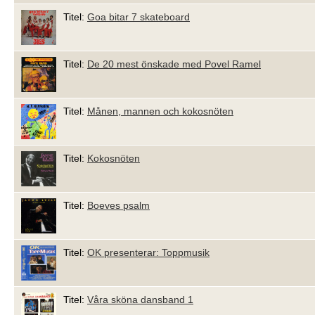
Titel:
Goa bitar 7 skateboard
Titel:
De 20 mest önskade med Povel Ramel
Titel:
Månen, mannen och kokosnöten
Titel:
Kokosnöten
Titel:
Boeves psalm
Titel:
OK presenterar: Toppmusik
Titel:
Våra sköna dansband 1