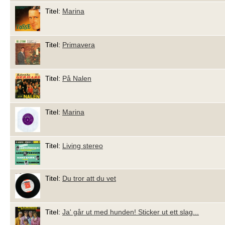
Titel:
Marina
Titel:
Primavera
Titel:
På Nalen
Titel:
Marina
Titel:
Living stereo
Titel:
Du tror att du vet
Titel:
Ja' går ut med hunden! Sticker ut ett slag...