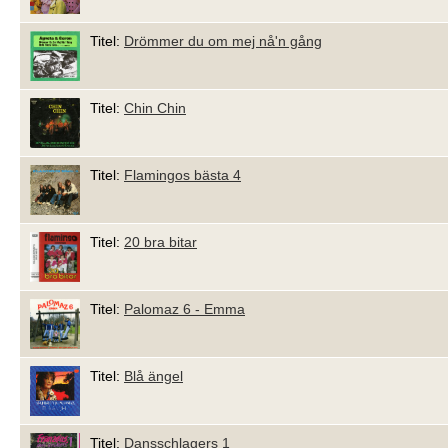
Titel:
Drömmer du om mej nå'n gång
Titel:
Chin Chin
Titel:
Flamingos bästa 4
Titel:
20 bra bitar
Titel:
Palomaz 6 - Emma
Titel:
Blå ängel
Titel:
Dansschlagers 1