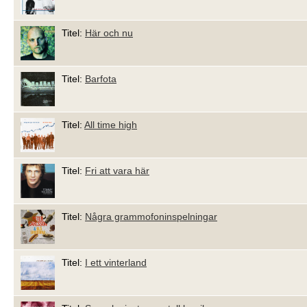
Titel:
Här och nu
Titel:
Barfota
Titel:
All time high
Titel:
Fri att vara här
Titel:
Några grammofoninspelningar
Titel:
I ett vinterland