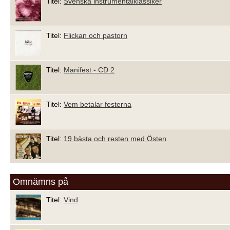
Titel:
Svenska instrumentalklassiker
Titel:
Flickan och pastorn
Titel:
Manifest - CD 2
Titel:
Vem betalar festerna
Titel:
19 bästa och resten med Östen
Omnämns på
Titel:
Vind