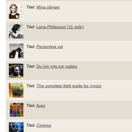
Titel:
Mina sånger
Titel:
Lena Philipsson (11 spår)
Titel:
Personliga val
Titel:
Du hör mig om natten
Titel:
The complete field guide for cynics
Titel:
Avec
Titel:
Cinema