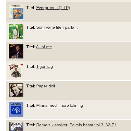
Titel:
Evergreens (2 LP)
Titel:
Som varje liten pärla...
Titel:
All of me
Titel:
Tiger rag
Titel:
Paper doll
Titel:
Minns med Thore Ehrling
Titel:
Ramels klassiker, Povels bästa vol 3, 62-71