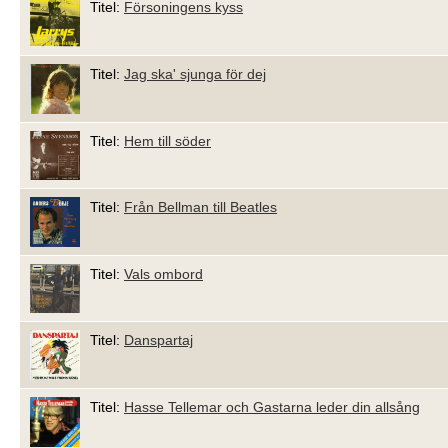
Titel:
Försoningens kyss
Titel:
Jag ska' sjunga för dej
Titel:
Hem till söder
Titel:
Från Bellman till Beatles
Titel:
Vals ombord
Titel:
Danspartaj
Titel:
Hasse Tellemar och Gastarna leder din allsång