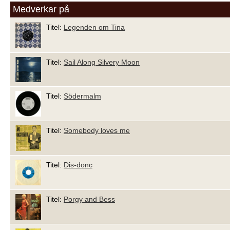
Medverkar på
Titel:
Legenden om Tina
Titel:
Sail Along Silvery Moon
Titel:
Södermalm
Titel:
Somebody loves me
Titel:
Dis-donc
Titel:
Porgy and Bess