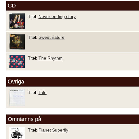
CD
Titel:
Never ending story
Titel:
Sweet nature
Titel:
The Rhythm
Övriga
Titel:
Tale
Omnämns på
Titel:
Planet Superfly