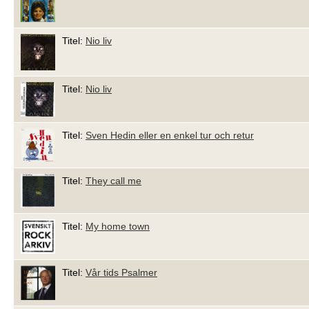
Titel:
Nio liv
Titel:
Nio liv
Titel:
Sven Hedin eller en enkel tur och retur
Titel:
They call me
Titel:
My home town
Titel:
Vår tids Psalmer