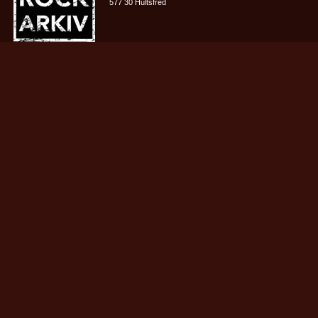
577 30 Hultsfred