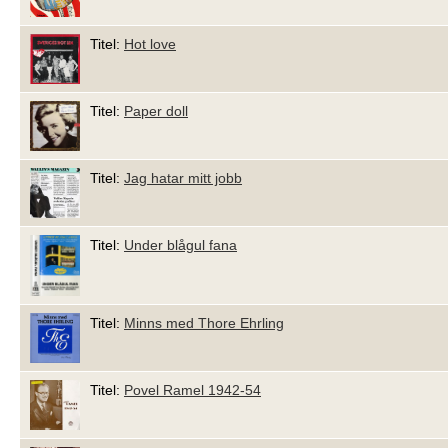
Titel:
Hot love
Titel:
Paper doll
Titel:
Jag hatar mitt jobb
Titel:
Under blågul fana
Titel:
Minns med Thore Ehrling
Titel:
Povel Ramel 1942-54