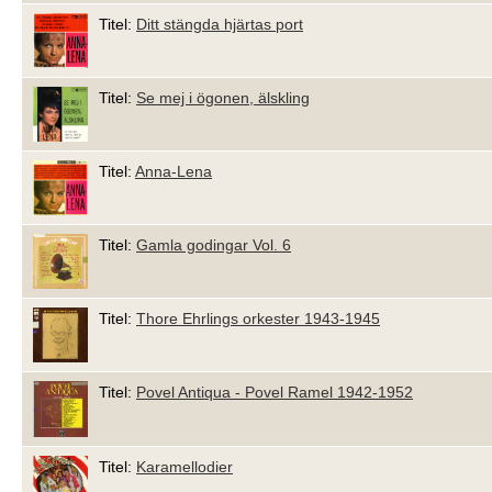
Titel:
Ditt stängda hjärtas port
Titel:
Se mej i ögonen, älskling
Titel:
Anna-Lena
Titel:
Gamla godingar Vol. 6
Titel:
Thore Ehrlings orkester 1943-1945
Titel:
Povel Antiqua - Povel Ramel 1942-1952
Titel:
Karamellodier