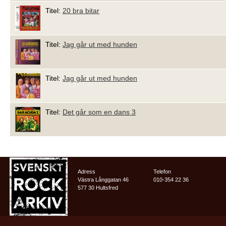
Titel:
20 bra bitar
Titel:
Jag går ut med hunden
Titel:
Jag går ut med hunden
Titel:
Det går som en dans 3
Adress
Telefon
Västra Långgatan 46
010-354 22 36
577 30 Hultsfred