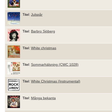
Titel:
Julspår
Titel:
Barbro Sjöberg
Titel:
White christmas
Titel:
Sommarhälsning (CWC 1028)
Titel:
White Christmas (Instrumental)
Titel:
Många bekanta