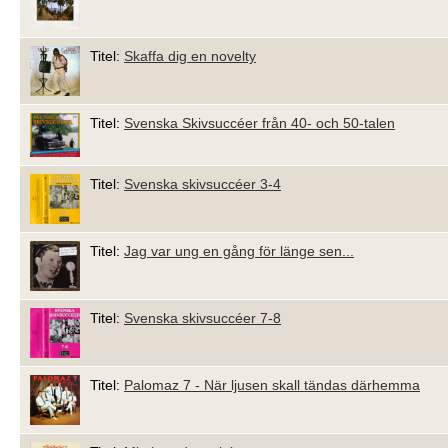
Titel:
Skaffa dig en novelty
Titel:
Svenska Skivsuccéer från 40- och 50-talen
Titel:
Svenska skivsuccéer 3-4
Titel:
Jag var ung en gång för länge sen...
Titel:
Svenska skivsuccéer 7-8
Titel:
Palomaz 7 - När ljusen skall tändas därhemma