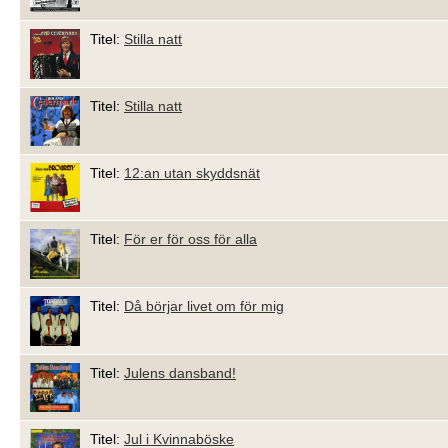
Titel:
Stilla natt
Titel:
Stilla natt
Titel:
12:an utan skyddsnät
Titel:
För er för oss för alla
Titel:
Då börjar livet om för mig
Titel:
Julens dansband!
Titel:
Jul i Kvinnaböske