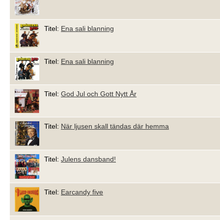
Titel:
Ena sali blanning
Titel:
Ena sali blanning
Titel:
God Jul och Gott Nytt År
Titel:
När ljusen skall tändas där hemma
Titel:
Julens dansband!
Titel:
Earcandy five