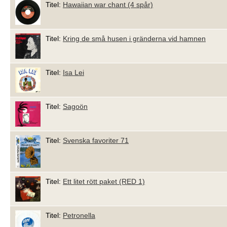
Titel:
Hawaiian war chant (4 spår)
Titel:
Kring de små husen i gränderna vid hamnen
Titel:
Isa Lei
Titel:
Sagoön
Titel:
Svenska favoriter 71
Titel:
Ett litet rött paket (RED 1)
Titel:
Petronella