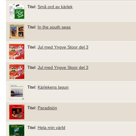
Titel:
Små ord av kärlek
Titel:
In the south seas
Titel:
Jul med Yngve Stoor del 3
Titel:
Jul med Yngve Stoor del 3
Titel:
Kärlekens lagun
Titel:
Paradisön
Titel:
Hela min värld