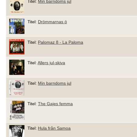
Titel:
Min barndoms jul
Titel:
Drömmarnas ö
Titel:
Palomaz 8 - La Paloma
Titel:
Allers jul-skiva
Titel:
Min barndoms jul
Titel:
The Gajes femma
Titel:
Hula från Samoa