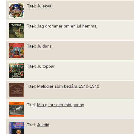
Titel:
Julekväll
Titel:
Jag drömmer om en jul hemma
Titel:
Juldans
Titel:
Jultoppar
Titel:
Melodier som bedåra 1940-1949
Titel:
Min gitarr och min ponny
Titel:
Juletid