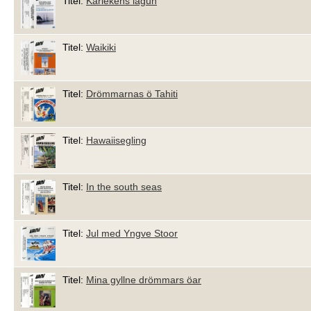
Titel:
Kärlekens lagun
Titel:
Waikiki
Titel:
Drömmarnas ö Tahiti
Titel:
Hawaiisegling
Titel:
In the south seas
Titel:
Jul med Yngve Stoor
Titel:
Mina gyllne drömmars öar