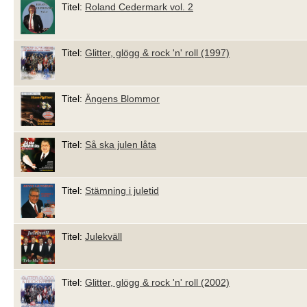
Titel:
Roland Cedermark vol. 2
Titel:
Glitter, glögg & rock 'n' roll (1997)
Titel:
Ängens Blommor
Titel:
Så ska julen låta
Titel:
Stämning i juletid
Titel:
Julekväll
Titel:
Glitter, glögg & rock 'n' roll (2002)