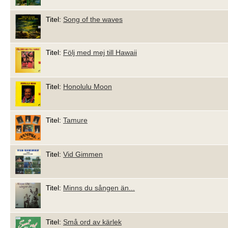
Titel:
Song of the waves
Titel:
Följ med mej till Hawaii
Titel:
Honolulu Moon
Titel:
Tamure
Titel:
Vid Gimmen
Titel:
Minns du sången än...
Titel:
Små ord av kärlek