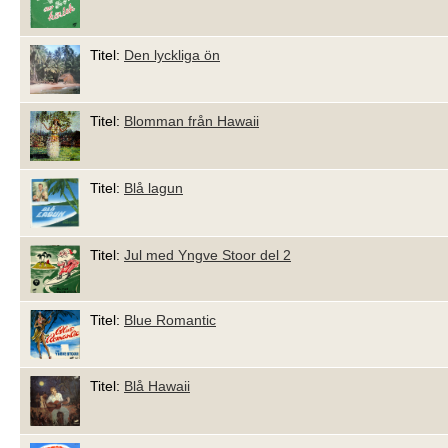
Titel:
Den lyckliga ön
Titel:
Blomman från Hawaii
Titel:
Blå lagun
Titel:
Jul med Yngve Stoor del 2
Titel:
Blue Romantic
Titel:
Blå Hawaii