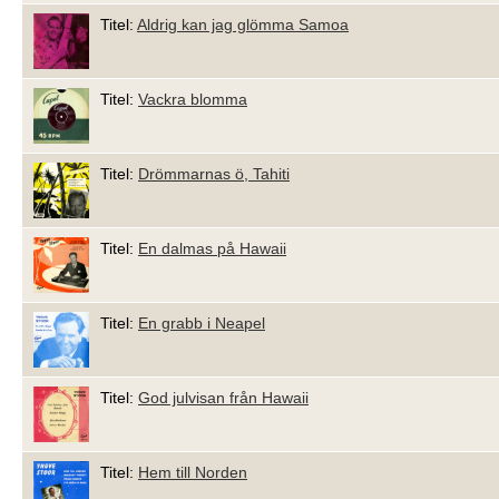
Titel:
Aldrig kan jag glömma Samoa
Titel:
Vackra blomma
Titel:
Drömmarnas ö, Tahiti
Titel:
En dalmas på Hawaii
Titel:
En grabb i Neapel
Titel:
God julvisan från Hawaii
Titel:
Hem till Norden