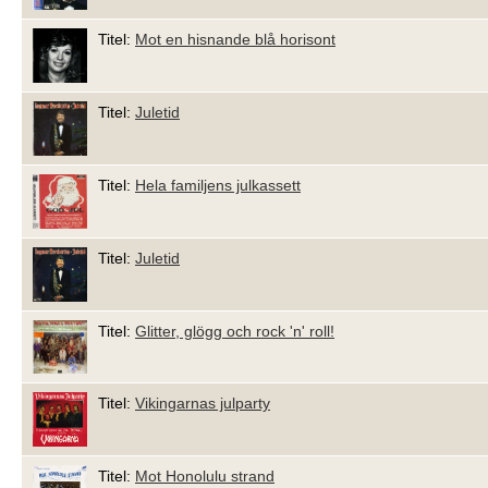
Titel:
Mot en hisnande blå horisont
Titel:
Juletid
Titel:
Hela familjens julkassett
Titel:
Juletid
Titel:
Glitter, glögg och rock 'n' roll!
Titel:
Vikingarnas julparty
Titel:
Mot Honolulu strand