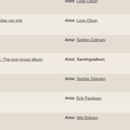
Artist:
Love Olzon
tycker om mig
Artist:
Love Olzon
Artist:
Sophie Zelmani
 2: The pop group album
Artist: Samlingsalbum
Artist:
Sophie Zelmani
Artist:
Erik Paulsson
Artist:
Nils Erikson