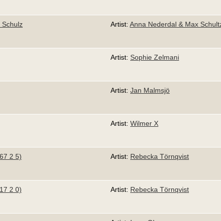
 Schulz
Artist:
Anna Nederdal & Max Schult
Artist:
Sophie Zelmani
Artist:
Jan Malmsjö
Artist:
Wilmer X
67 2 5)
Artist:
Rebecka Törnqvist
17 2 0)
Artist:
Rebecka Törnqvist