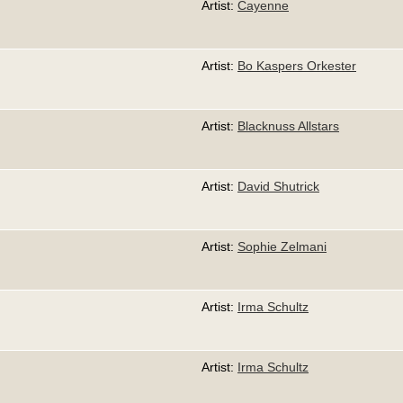
Artist:
Cayenne
Artist:
Bo Kaspers Orkester
Artist:
Blacknuss Allstars
Artist:
David Shutrick
Artist:
Sophie Zelmani
Artist:
Irma Schultz
Artist:
Irma Schultz