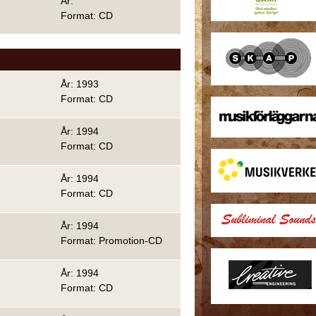
År:
Format: CD
År: 1993
Format: CD
År: 1994
Format: CD
År: 1994
Format: CD
År: 1994
Format: Promotion-CD
År: 1994
Format: CD