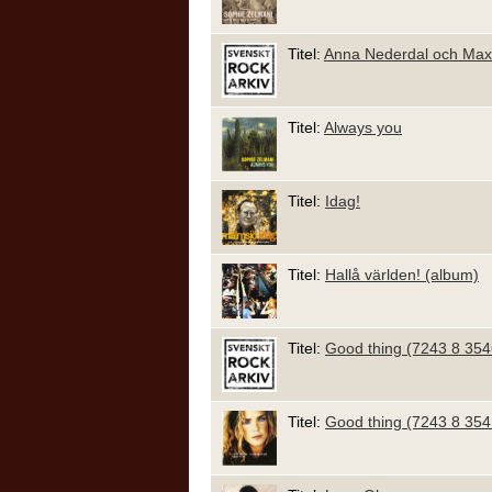
Titel:
Anna Nederdal och Max
Titel:
Always you
Titel:
Idag!
Titel:
Hallå världen! (album)
Titel:
Good thing (7243 8 354
Titel:
Good thing (7243 8 354