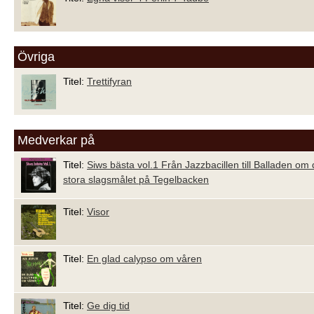
Övriga
Titel:
Trettifyran
Medverkar på
Titel:
Siws bästa vol.1 Från Jazzbacillen till Balladen om 
stora slagsmålet på Tegelbacken
Titel:
Visor
Titel:
En glad calypso om våren
Titel:
Ge dig tid