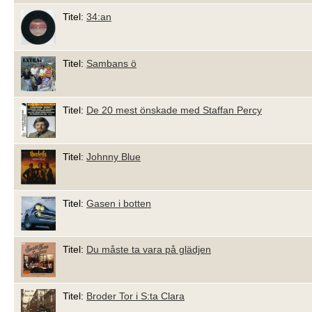
Titel:
34:an
Titel:
Sambans ö
Titel:
De 20 mest önskade med Staffan Percy
Titel:
Johnny Blue
Titel:
Gasen i botten
Titel:
Du måste ta vara på glädjen
Titel:
Broder Tor i S:ta Clara