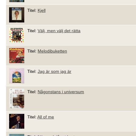
Titel:
Kjell
Titel:
Välj, men välj det rätta
Titel:
Melodibuketten
Titel:
Jag är som jag är
Titel:
Någonstans i universum
Titel:
All of me