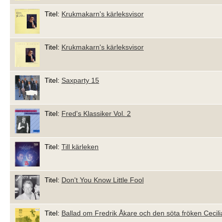
Titel:
Krukmakarn's kärleksvisor
Titel:
Krukmakarn's kärleksvisor
Titel:
Saxparty 15
Titel:
Fred's Klassiker Vol. 2
Titel:
Till kärleken
Titel:
Don't You Know Little Fool
Titel:
Ballad om Fredrik Åkare och den söta fröken Cecili