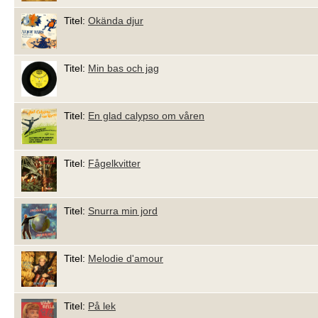
Titel:
Okända djur
Titel:
Min bas och jag
Titel:
En glad calypso om våren
Titel:
Fågelkvitter
Titel:
Snurra min jord
Titel:
Melodie d'amour
Titel:
På lek