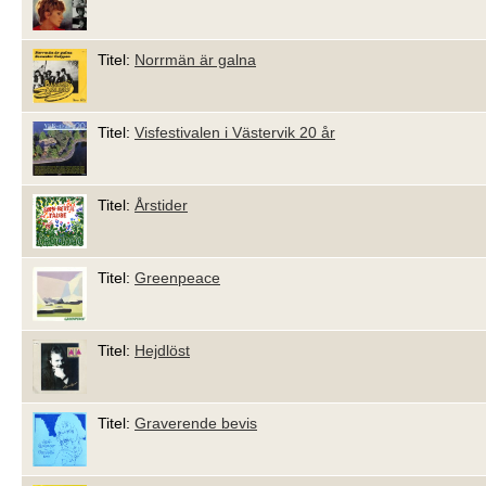
Titel:
Norrmän är galna
Titel:
Visfestivalen i Västervik 20 år
Titel:
Årstider
Titel:
Greenpeace
Titel:
Hejdlöst
Titel:
Graverende bevis