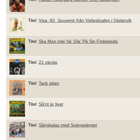
Titel:
Visa -82, Souvenir från Visfestivalen i Västervik
Titel:
Ska Man Inte Va' Gla' På Sin Födelseda'
Titel:
21 värsta
Titel:
Tack gitarr
Titel:
Så'nt är livet
Titel:
Sångkalas med Svänggänget