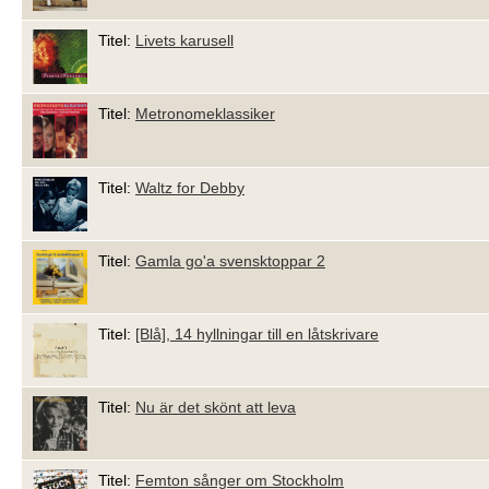
Titel:
Livets karusell
Titel:
Metronomeklassiker
Titel:
Waltz for Debby
Titel:
Gamla go'a svensktoppar 2
Titel:
[Blå], 14 hyllningar till en låtskrivare
Titel:
Nu är det skönt att leva
Titel:
Femton sånger om Stockholm