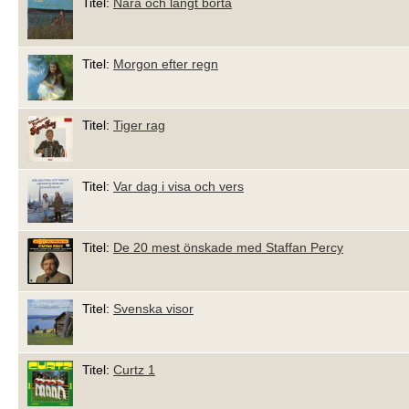
Titel:
Nära och långt borta
Titel:
Morgon efter regn
Titel:
Tiger rag
Titel:
Var dag i visa och vers
Titel:
De 20 mest önskade med Staffan Percy
Titel:
Svenska visor
Titel:
Curtz 1