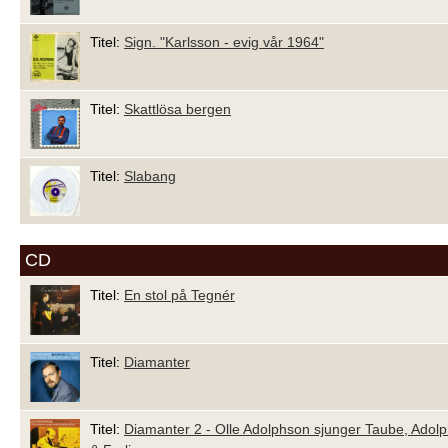
Titel:
Sign. "Karlsson - evig vår 1964"
Titel:
Skattlösa bergen
Titel:
Slabang
CD
Titel:
En stol på Tegnér
Titel:
Diamanter
Titel:
Diamanter 2 - Olle Adolphson sjunger Taube, Adol