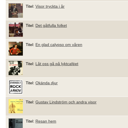
Titel:
Visor tryckta i år
Titel:
Det gåtfulla folket
Titel:
En glad calypso om våren
Titel:
Låt oss gå på lyktcaféet
Titel:
Okända djur
Titel:
Gustav Lindström och andra visor
Titel:
Resan hem