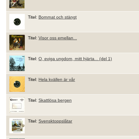
Titel:
Bommat och stängt
Titel:
Visor oss emellan...
Titel:
O, eviga ungdom, mitt hjärta... (del 1)
Titel:
Hela kvällen är vår
Titel:
Skattlösa bergen
Titel:
Svensktoppslåtar