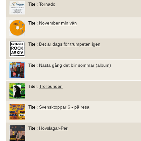
Titel:
Tornado
Titel:
November min vän
Titel:
Det är dags för trumpeten igen
Titel:
Nästa gång det blir sommar (album)
Titel:
Trollbunden
Titel:
Svensktoppar 6 - på resa
Titel:
Hovslagar-Per