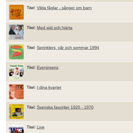
Titel:
Vilda fåglar - sånger om barn
Titel:
Med själ och hjärta
Titel:
Sprinklers, vår och sommar 1994
Titel:
Evergreens
Titel:
I dina kvarter
Titel:
Svenska favoriter 1920 - 1970
Titel:
Live