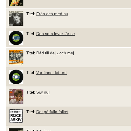
Titel:
Från och med nu
Titel:
Den som lever får se
Titel:
Råd till dej - och mej
Titel:
Var finns det ord
Titel:
Siw nu!
Titel:
Det gåtfulla folket