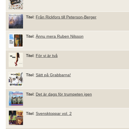
Titel:
Från Rickfors till Peterson-Berger
Titel:
Ännu mera Ruben Nilsson
Titel:
För vi är två
Titel:
Sätt på Grabbarna!
Titel:
Det är dags för trumpeten igen
Titel:
Svensktoppar vol. 2