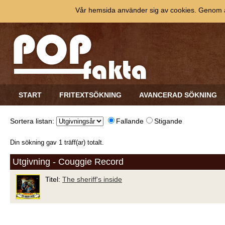
Vår hemsida använder sig av cookies. Genom at
START
FRITEXTSÖKNING
AVANCERAD SÖKNING
Sortera listan:
Fallande
Stigande
Din sökning gav 1 träff(ar) totalt.
Utgivning - Couggie Record
Titel:
The sheriff's inside