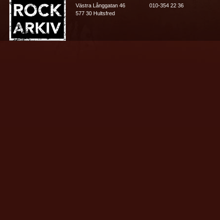
Västra Långgatan 46
010-354 22 36
577 30 Hultsfred