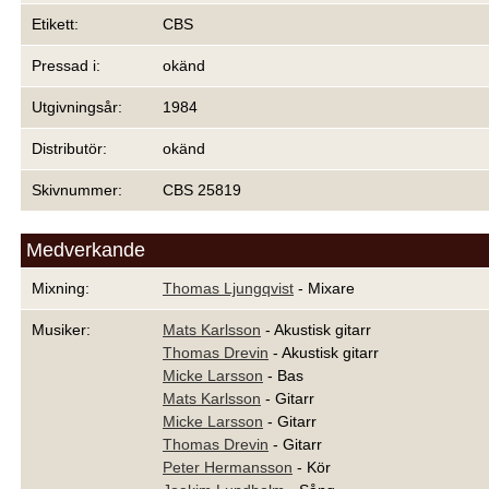
Etikett:
CBS
Pressad i:
okänd
Utgivningsår:
1984
Distributör:
okänd
Skivnummer:
CBS 25819
Medverkande
Mixning:
Thomas Ljungqvist
- Mixare
Musiker:
Mats Karlsson
- Akustisk gitarr
Thomas Drevin
- Akustisk gitarr
Micke Larsson
- Bas
Mats Karlsson
- Gitarr
Micke Larsson
- Gitarr
Thomas Drevin
- Gitarr
Peter Hermansson
- Kör