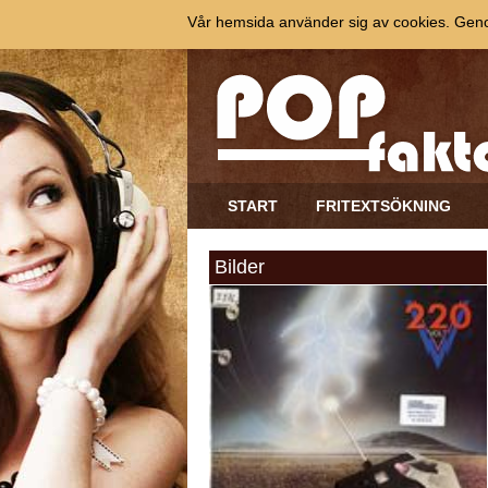
Vår hemsida använder sig av cookies. Genom
START
FRITEXTSÖKNING
Bilder