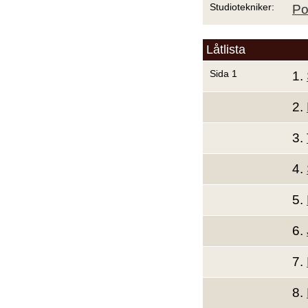
Studiotekniker:
Po
Låtlista
Sida 1
1.
2.
3.
4.
5.
6.
7.
8.