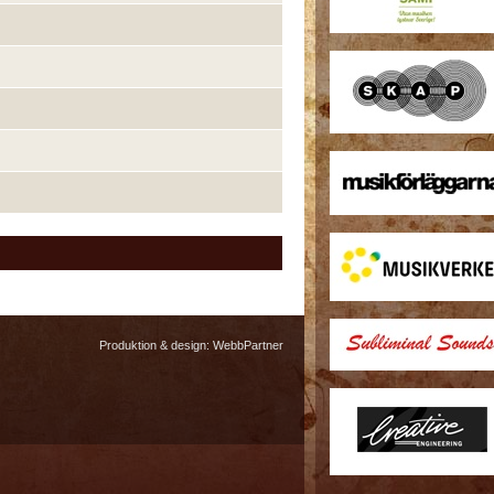
Produktion & design:
WebbPartner