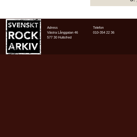
Adress
Telefon
Västra Långgatan 46
010-354 22 36
577 30 Hultsfred