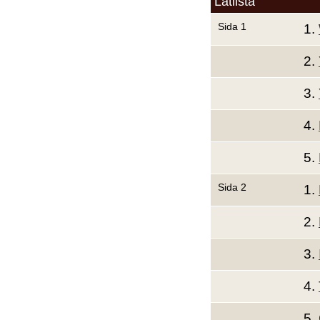
Låtlista
Sida 1
1.
2.
3.
4.
5.
Sida 2
1.
2.
3.
4.
5.