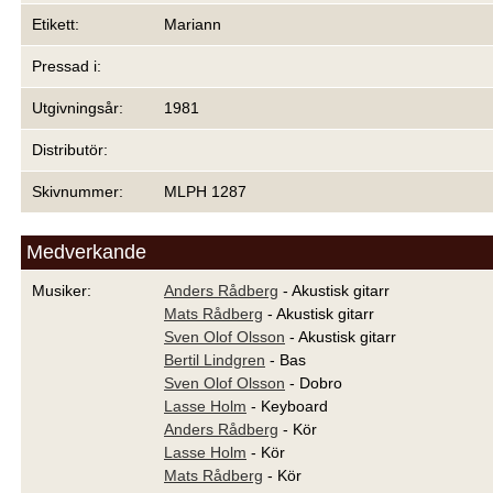
Etikett:
Mariann
Pressad i:
Utgivningsår:
1981
Distributör:
Skivnummer:
MLPH 1287
Medverkande
Musiker:
Anders Rådberg
- Akustisk gitarr
Mats Rådberg
- Akustisk gitarr
Sven Olof Olsson
- Akustisk gitarr
Bertil Lindgren
- Bas
Sven Olof Olsson
- Dobro
Lasse Holm
- Keyboard
Anders Rådberg
- Kör
Lasse Holm
- Kör
Mats Rådberg
- Kör