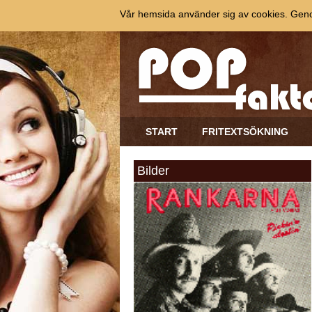
Vår hemsida använder sig av cookies. Genom
START
FRITEXTSÖKNING
Bilder