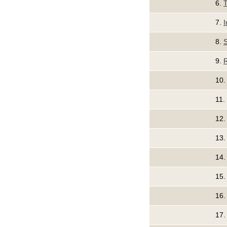
6.
T
7.
I
8.
9.
10
11.
12
13
14
15
16
17