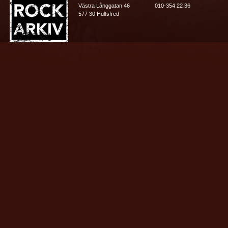
Västra Långgatan 46
010-354 22 36
577 30 Hultsfred