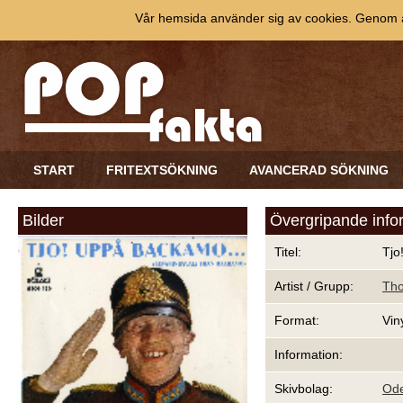
Vår hemsida använder sig av cookies. Genom at
START
FRITEXTSÖKNING
AVANCERAD SÖKNING
Bilder
Övergripande info
Titel:
Tjo
Artist / Grupp:
Th
Format:
Vin
Information:
Skivbolag:
Od