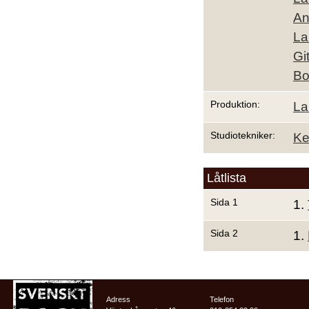
An
La
Gi
Bo
Produktion:
La
Studiotekniker:
Ke
Låtlista
Sida 1
1.
Sida 2
1.
Adress
Telefon