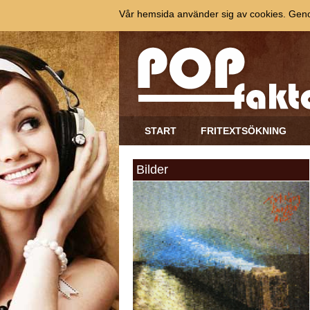
Vår hemsida använder sig av cookies. Genom
START
FRITEXTSÖKNING
Bilder