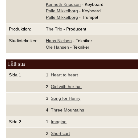
Kenneth Knudsen
- Keyboard
Palle Mikkelborg
- Keyboard
Palle Mikkelborg
- Trumpet
Produktion:
The Trio
- Producent
Studiotekniker:
Hans Nielsen
- Tekniker
Ole Hansen
- Tekniker
Låtlista
Sida 1
1.
Heart to heart
2.
Girl with her hat
3.
Song for Henry
4.
Three Mountains
Sida 2
1.
Imagine
2.
Short cart