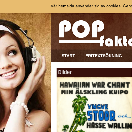
Vår hemsida använder sig av cookies. Genom
START
FRITEXTSÖKNING
Bilder