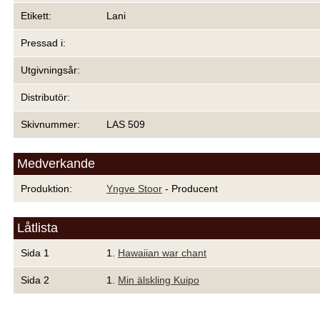
Etikett:
Lani
Pressad i:
Utgivningsår:
Distributör:
Skivnummer:
LAS 509
Medverkande
Produktion:
Yngve Stoor
- Producent
Låtlista
Sida 1
1.
Hawaiian war chant
Sida 2
1.
Min älskling Kuipo