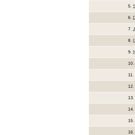
5.
6.
7.
J
8.
G
9.
N
10
11.
12
13
14.
15
16