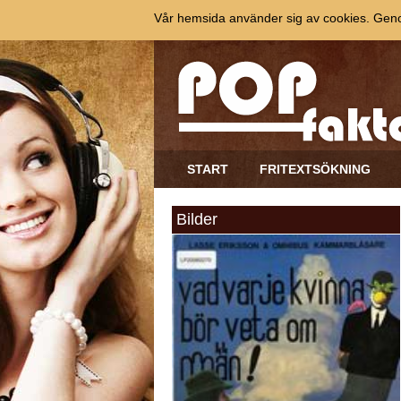
Vår hemsida använder sig av cookies. Genom
START
FRITEXTSÖKNING
Bilder