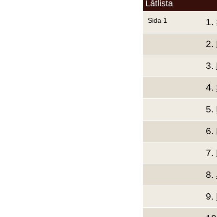
Låtlista
Sida 1
1.
2.
3.
4.
5.
6.
7.
8.
9.