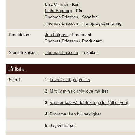
Liza Öhman
- Kör
Lotta Engberg
- Kör
Thomas Eriksson
- Saxofon
Thomas Eriksson
- Trumprogrammering
Produktion:
Jan Löfgren
- Producent
Thomas Eriksson
- Producent
Studiotekniker:
Thomas Eriksson
- Tekniker
Låtlista
Sida 1
1.
Leva är att gå på lina
2.
Mitt liv min tid (My love my life)
3.
Vänner fast vår kärlek tog slut (All of you)
4.
Drömmar kan bli verklighet
5.
Jag vill ha sol