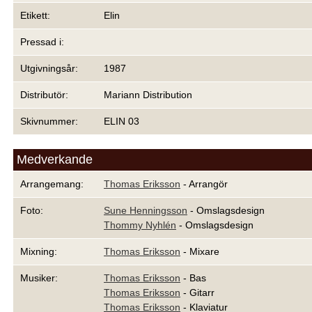
Etikett:
Elin
Pressad i:
Utgivningsår:
1987
Distributör:
Mariann Distribution
Skivnummer:
ELIN 03
Medverkande
Arrangemang:
Thomas Eriksson
- Arrangör
Foto:
Sune Henningsson
- Omslagsdesign
Thommy Nyhlén
- Omslagsdesign
Mixning:
Thomas Eriksson
- Mixare
Musiker:
Thomas Eriksson
- Bas
Thomas Eriksson
- Gitarr
Thomas Eriksson
- Klaviatur