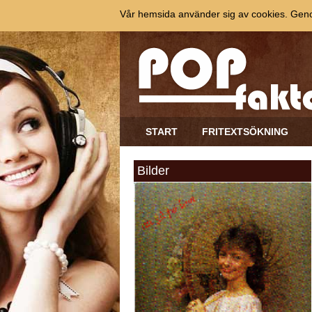
Vår hemsida använder sig av cookies. Genom
START
FRITEXTSÖKNING
Bilder