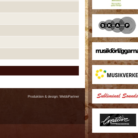
Produktion & design:
WebbPartner