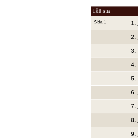
Låtlista
Sida 1
1.
2.
3.
4.
5.
6.
7.
8.
9.