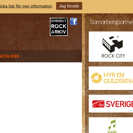
icka här för mer information
.
Jag förstår
AKTA OSS