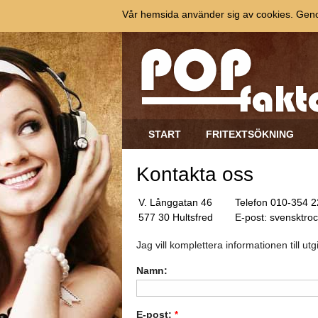
Vår hemsida använder sig av cookies. Genom
START
FRITEXTSÖKNING
Kontakta oss
V. Långgatan 46
Telefon 010-354 2
577 30 Hultsfred
E-post: svensktro
Jag vill komplettera informationen till u
Namn:
E-post:
*