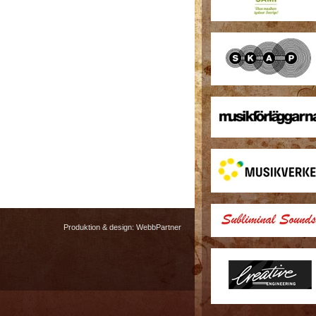
Produktion & design:
WebbPartner