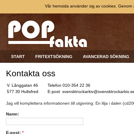
Vår hemsida använder sig av cookies. Genom at
START
FRITEXTSÖKNING
AVANCERAD SÖKNING
Kontakta oss
V. Långgatan 46
Telefon 010-354 22 36
577 30 Hultsfred
E-post: svensktrockarkiv@svensktrockarkiv.s
Jag vill komplettera informationen till utgivning: En lilja i dalen (cd
Namn:
E-post:
*