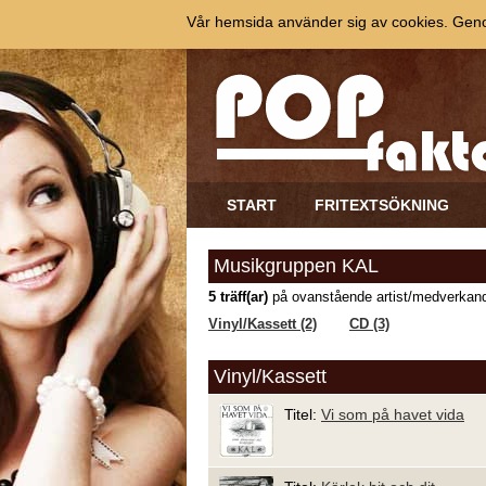
Vår hemsida använder sig av cookies. Genom
START
FRITEXTSÖKNING
Musikgruppen KAL
5 träff(ar)
på ovanstående artist/medverkand
Vinyl/Kassett (2)
CD (3)
Vinyl/Kassett
Titel:
Vi som på havet vida