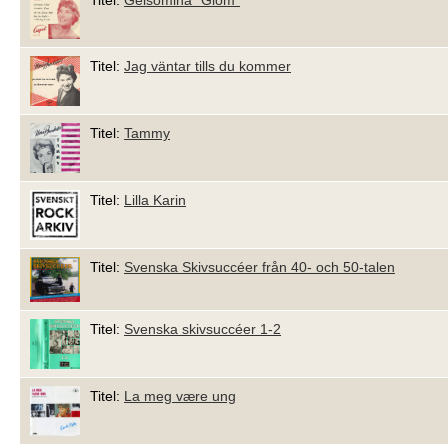
Titel:
Jag väntar tills du kommer
Titel:
Tammy
Titel:
Lilla Karin
Titel:
Svenska Skivsuccéer från 40- och 50-talen
Titel:
Svenska skivsuccéer 1-2
Titel:
La meg være ung