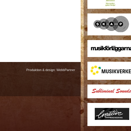
Produktion & design:
WebbPartner