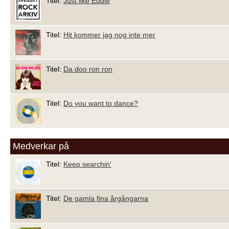
Titel:
Just like Eddie
Titel:
Hit kommer jag nog inte mer
Titel:
Da doo ron ron
Titel:
Do you want to dance?
Medverkar på
Titel:
Keep searchin'
Titel:
De gamla fina årgångarna