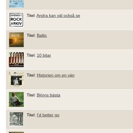
Titel:
Andra kan väl också se
Titel:
Baltic
Titel:
10 bitar
Titel:
Historien om en vän
Titel:
Björns bästa
Titel:
I'd better go