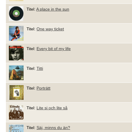
Titel:
A place in the sun
Titel:
One way ticket
Titel:
Every bit of my life
Titel:
Titti
Titel:
Porträtt
Titel:
Lite si och lite så
Titel:
Säj, minns du än?