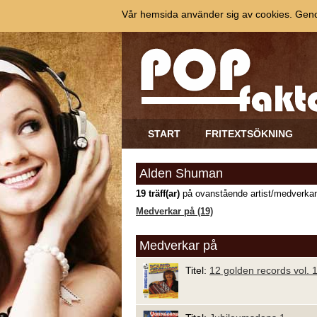
Vår hemsida använder sig av cookies. Genom
START
FRITEXTSÖKNING
Alden Shuman
19 träff(ar)
på ovanstående artist/medverkan
Medverkar på (19)
Medverkar på
Titel:
12 golden records vol. 