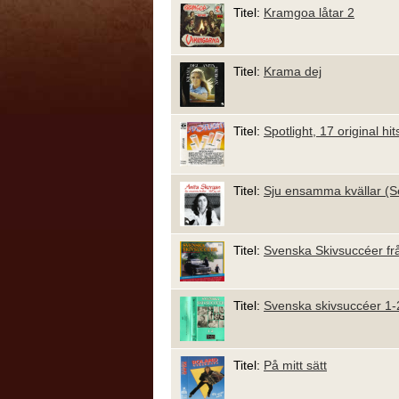
Titel:
Kramgoa låtar 2
Titel:
Krama dej
Titel:
Spotlight, 17 original hit
Titel:
Sju ensamma kvällar (Se
Titel:
Svenska Skivsuccéer fr
Titel:
Svenska skivsuccéer 1-
Titel:
På mitt sätt