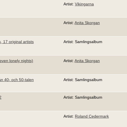
Artist:
Vikingarna
Artist:
Anita Skorgan
s, 17 original artists
Artist: Samlingsalbum
ven lonely nights)
Artist:
Anita Skorgan
ån 40- och 50-talen
Artist: Samlingsalbum
2
Artist: Samlingsalbum
Artist:
Roland Cedermark