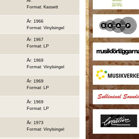
År:
Format: Kassett
År: 1966
Format: Vinylsingel
År: 1967
Format: LP
År: 1969
Format: Vinylsingel
År: 1969
Format: LP
År: 1969
Format: LP
År: 1973
Format: Vinylsingel