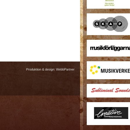
Produktion & design:
WebbPartner