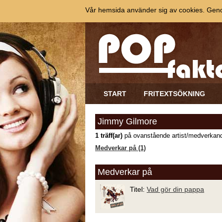
Vår hemsida använder sig av cookies. Genom
START
FRITEXTSÖKNING
Jimmy Gilmore
1 träff(ar)
på ovanstående artist/medverkand
Medverkar på (1)
Medverkar på
Titel:
Vad gör din pappa