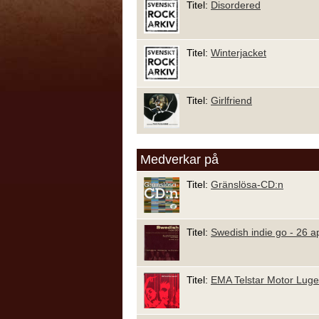
Titel:
Disordered
Titel:
Winterjacket
Titel:
Girlfriend
Medverkar på
Titel:
Gränslösa-CD:n
Titel:
Swedish indie go - 26 a
Titel:
EMA Telstar Motor Luge