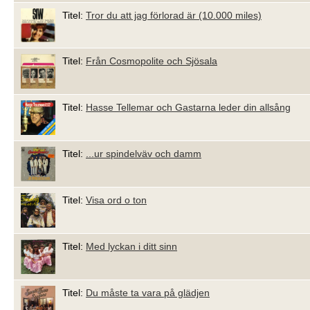
Titel:
Tror du att jag förlorad är (10.000 miles)
Titel:
Från Cosmopolite och Sjösala
Titel:
Hasse Tellemar och Gastarna leder din allsång
Titel:
...ur spindelväv och damm
Titel:
Visa ord o ton
Titel:
Med lyckan i ditt sinn
Titel:
Du måste ta vara på glädjen