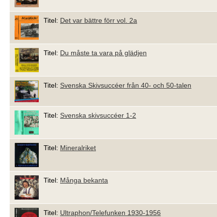
Titel:
Det var bättre förr vol. 2a
Titel:
Du måste ta vara på glädjen
Titel:
Svenska Skivsuccéer från 40- och 50-talen
Titel:
Svenska skivsuccéer 1-2
Titel:
Mineralriket
Titel:
Många bekanta
Titel:
Ultraphon/Telefunken 1930-1956