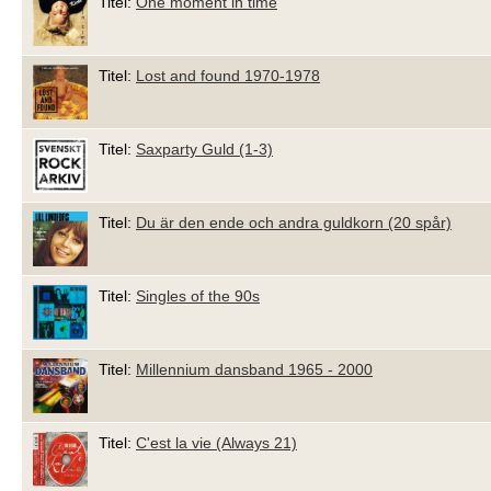
Titel:
One moment in time
Titel:
Lost and found 1970-1978
Titel:
Saxparty Guld (1-3)
Titel:
Du är den ende och andra guldkorn (20 spår)
Titel:
Singles of the 90s
Titel:
Millennium dansband 1965 - 2000
Titel:
C'est la vie (Always 21)