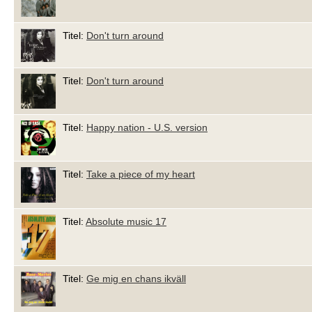
Titel:
Don't turn around
Titel:
Don't turn around
Titel:
Happy nation - U.S. version
Titel:
Take a piece of my heart
Titel:
Absolute music 17
Titel:
Ge mig en chans ikväll