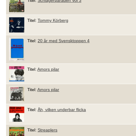
Titel:
Schlagerparaden Vol 3
Titel:
Tommy Körberg
Titel:
20 år med Svensktoppen 4
Titel:
Amors pilar
Titel:
Amors pilar
Titel:
Åh, vilken underbar flicka
Titel:
Streaplers