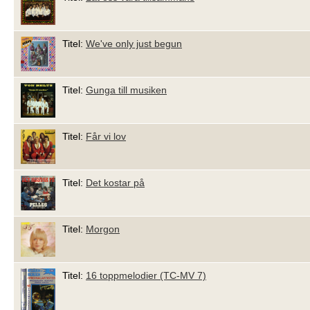
Titel:
We've only just begun
Titel:
Gunga till musiken
Titel:
Får vi lov
Titel:
Det kostar på
Titel:
Morgon
Titel:
16 toppmelodier (TC-MV 7)