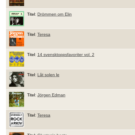
Titel:
Drömmen om Elin
Titel:
Teresa
Titel:
14 svensktoppsfavoriter vol. 2
Titel:
Låt solen le
Titel:
Jörgen Edman
Titel:
Teresa