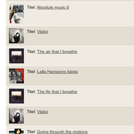
Titel:
Absolute music 6
Titel:
Vädur
Titel:
The air that I breathe
Titel:
Lalla Hanssons bästa
Titel:
The Air that I breathe
Titel:
Vädur
Titel:
Going through the motions