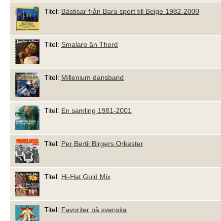
Titel:
Bästisar från Bara sport till Beige 1982-2000
Titel:
Smalare än Thord
Titel:
Millenium dansband
Titel:
En samling 1981-2001
Titel:
Per Bertil Birgers Orkester
Titel:
Hi-Hat Gold Mix
Titel:
Favoriter på svenska