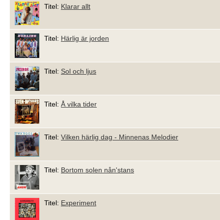
Titel:
Klarar allt
Titel:
Härlig är jorden
Titel:
Sol och ljus
Titel:
Å vilka tider
Titel:
Vilken härlig dag - Minnenas Melodier
Titel:
Bortom solen nån'stans
Titel:
Experiment