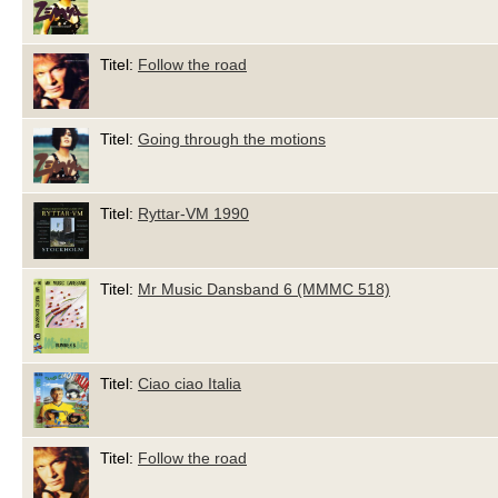
Titel:
Follow the road
Titel:
Going through the motions
Titel:
Ryttar-VM 1990
Titel:
Mr Music Dansband 6 (MMMC 518)
Titel:
Ciao ciao Italia
Titel:
Follow the road