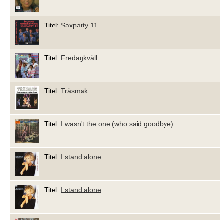
Titel:
Saxparty 11
Titel:
Fredagkväll
Titel:
Träsmak
Titel:
I wasn't the one (who said goodbye)
Titel:
I stand alone
Titel:
I stand alone