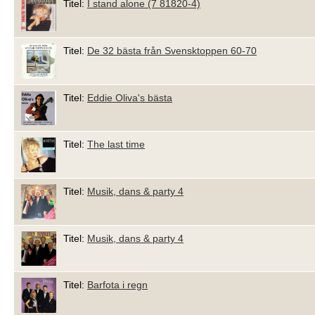
Titel:
I stand alone (7 81820-4)
Titel:
De 32 bästa från Svensktoppen 60-70
Titel:
Eddie Oliva's bästa
Titel:
The last time
Titel:
Musik, dans & party 4
Titel:
Musik, dans & party 4
Titel:
Barfota i regn