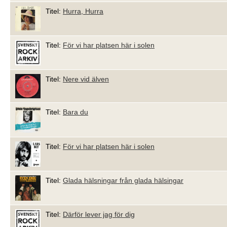
Titel:
Hurra, Hurra
Titel:
För vi har platsen här i solen
Titel:
Nere vid älven
Titel:
Bara du
Titel:
För vi har platsen här i solen
Titel:
Glada hälsningar från glada hälsingar
Titel:
Därför lever jag för dig