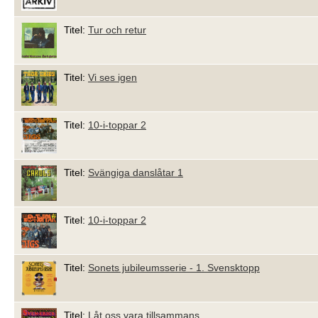
Titel:
Tur och retur
Titel:
Vi ses igen
Titel:
10-i-toppar 2
Titel:
Svängiga danslåtar 1
Titel:
10-i-toppar 2
Titel:
Sonets jubileumsserie - 1. Svensktopp
Titel:
Låt oss vara tillsammans