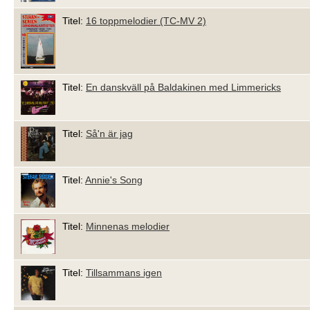
Titel:
16 toppmelodier (TC-MV 2)
Titel:
En danskväll på Baldakinen med Limmericks
Titel:
Så'n är jag
Titel:
Annie's Song
Titel:
Minnenas melodier
Titel:
Tillsammans igen