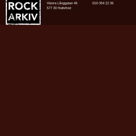
Västra Långgatan 46
010-354 22 36
577 30 Hultsfred