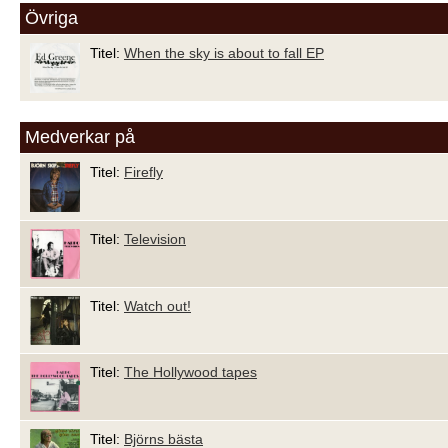
Övriga
Titel:
When the sky is about to fall EP
Medverkar på
Titel:
Firefly
Titel:
Television
Titel:
Watch out!
Titel:
The Hollywood tapes
Titel:
Björns bästa