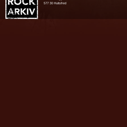
577 30 Hultsfred