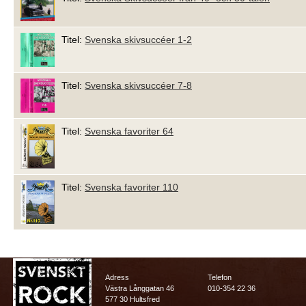
Titel:
Svenska skivsuccéer 1-2
Titel:
Svenska skivsuccéer 7-8
Titel:
Svenska favoriter 64
Titel:
Svenska favoriter 110
Adress
Telefon
Västra Långgatan 46
010-354 22 36
577 30 Hultsfred