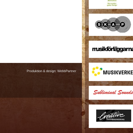
Produktion & design:
WebbPartner