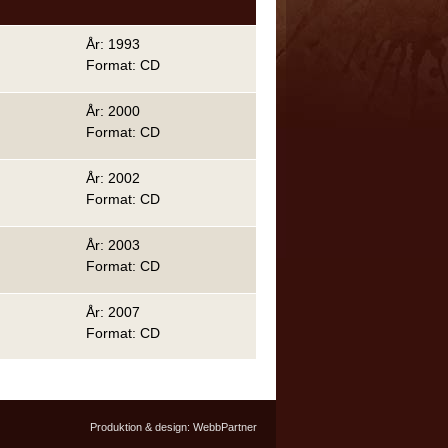
År: 1993
Format: CD
År: 2000
Format: CD
År: 2002
Format: CD
År: 2003
Format: CD
År: 2007
Format: CD
Produktion & design:
WebbPartner