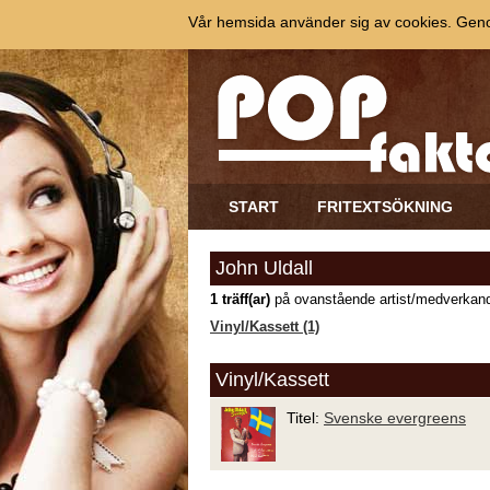
Vår hemsida använder sig av cookies. Genom
START
FRITEXTSÖKNING
John Uldall
1 träff(ar)
på ovanstående artist/medverkand
Vinyl/Kassett (1)
Vinyl/Kassett
Titel:
Svenske evergreens