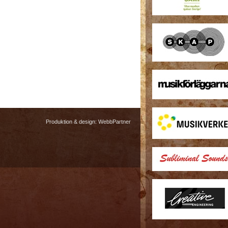
Produktion & design:
WebbPartner