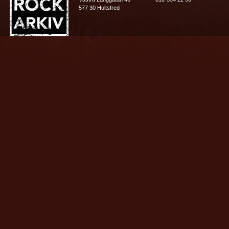
577 30 Hultsfred