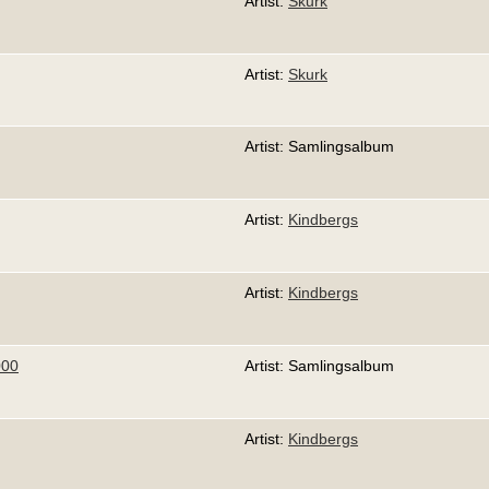
Artist:
Skurk
Artist:
Skurk
Artist: Samlingsalbum
Artist:
Kindbergs
Artist:
Kindbergs
000
Artist: Samlingsalbum
Artist:
Kindbergs