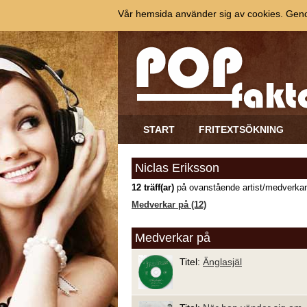
Vår hemsida använder sig av cookies. Genom
START
FRITEXTSÖKNING
Niclas Eriksson
12 träff(ar)
på ovanstående artist/medverkan
Medverkar på (12)
Medverkar på
Titel:
Änglasjäl